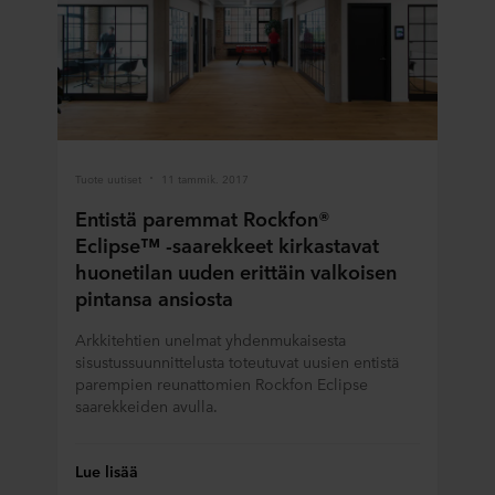
Tuote uutiset
11 tammik. 2017
Entistä paremmat Rockfon®
Eclipse™ -saarekkeet kirkastavat
huonetilan uuden erittäin valkoisen
pintansa ansiosta
Arkkitehtien unelmat yhdenmukaisesta
sisustussuunnittelusta toteutuvat uusien entistä
parempien reunattomien Rockfon Eclipse
saarekkeiden avulla.
Lue lisää