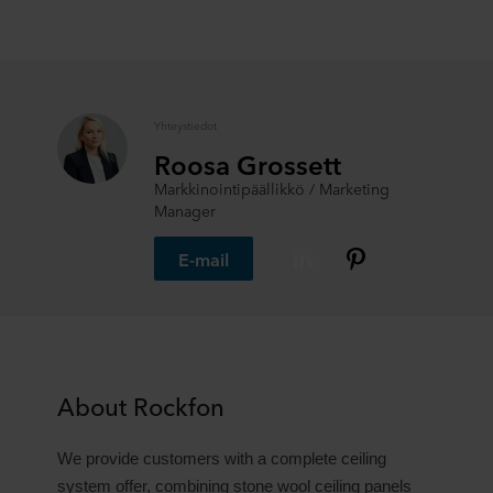
Yhteystiedot
Roosa Grossett
Markkinointipäällikkö / Marketing
Manager
E-mail
About Rockfon
We provide customers with a complete ceiling
system offer, combining stone wool ceiling panels