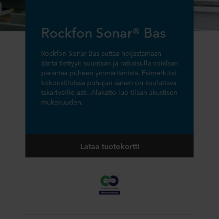
Rockfon Sonar® Bas
Rockfon Sonar Bas auttaa heijastamaan
ääntä tiettyyn suuntaan ja ratkaisulla voidaan
parantaa puheen ymmärtämistä. Esimerkiksi
kokoustiloissa puhujan äänen on kuuluttava
takariveille asti. Alakatto luo tilaan akustisen
mukavuuden.
Lataa tuotekortti