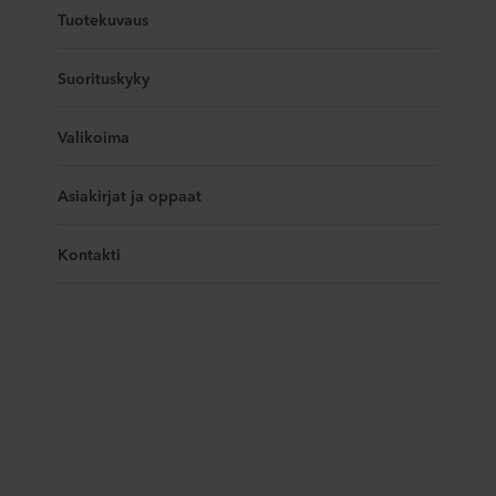
Tuotekuvaus
Suorituskyky
Valikoima
Asiakirjat ja oppaat
Kontakti