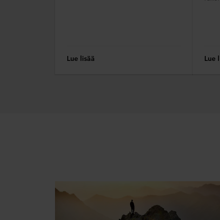
Lue lisää
Lue l