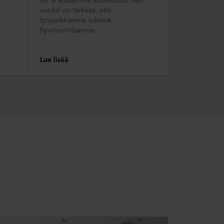
vuoksi on tärkeää, että
työpaikkamme tukevat
hyvinvointiamme.
Lue lisää