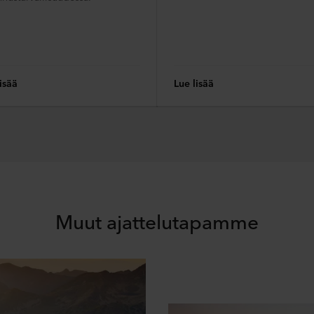
isää
Lue lisää
Muut ajattelutapamme