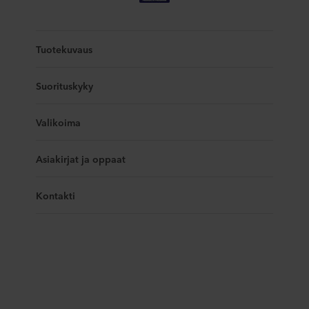
Tuotekuvaus
Suorituskyky
Valikoima
Asiakirjat ja oppaat
Kontakti