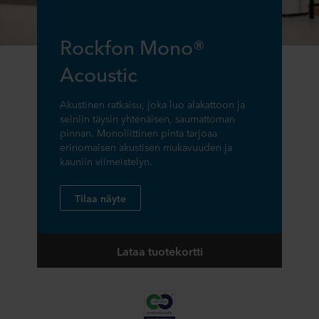
Rockfon Mono®
Acoustic
Akustinen ratkaisu, joka luo alakattoon ja
seiniin täysin yhtenäisen, saumattoman
pinnan. Monoliittinen pinta tarjoaa
erinomaisen akustisen mukavuuden ja
kauniin viimeistelyn.
Tilaa näyte
Lataa tuotekortti